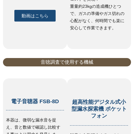
重量約23kgの造成機ひとつ
で、ガスの準備やガス切れの
動画はこちら
心配がなく、何時間でも楽に
安心して作業できます。
音聴調査で使用する機械
電子音聴器 FSB-8D
超高性能デジタル式小
型漏水探索機 ポケット
フォン
本器は、微弱な漏水音を捉
え、音と数値で確認し比較す