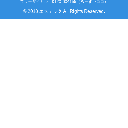
フリーダイヤル：0120-604155（ろーすいココ）
© 2018 エステック All Rights Reserved.