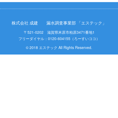
株式会社 成建 漏水調査事業部 「エステック」
〒521-0202 滋賀県米原市柏原3471番地1
フリーダイヤル：0120-604155（ろーすいココ）
© 2018 エステック All Rights Reserved.