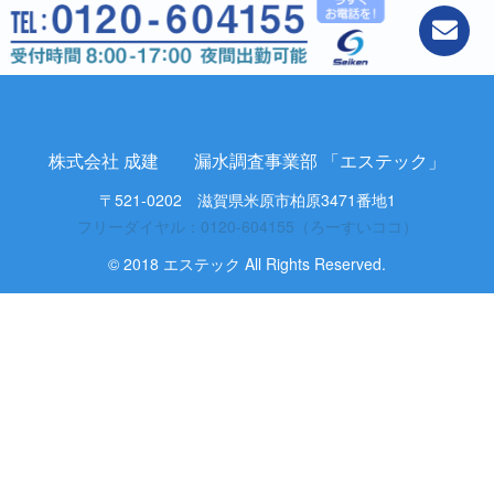
株式会社 成建 漏水調査事業部 「エステック」
〒521-0202 滋賀県米原市柏原3471番地1
フリーダイヤル：0120-604155（ろーすいココ）
© 2018 エステック All Rights Reserved.