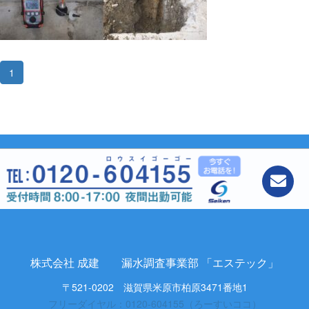
1
株式会社 成建 漏水調査事業部 「エステック」
〒521-0202 滋賀県米原市柏原3471番地1
フリーダイヤル：0120-604155（ろーすいココ）