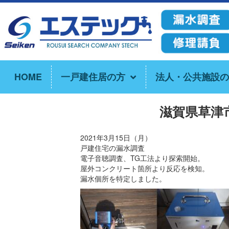
HOME
一戸建住居の方
法人・公共施設の
滋賀県草津
2021年3月15日（月）
戸建住宅の漏水調査
電子音聴調査、TG工法より探索開始。
屋外コンクリート箇所より反応を検知。
漏水個所を特定しました。