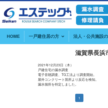
HOME
一戸建住居の方
法人・公共施設の
滋賀県長浜
2021年12月23日（木）
戸建住宅の漏水調査
電子音聴調査、TG工法より調査開始。
屋外コンクリート箇所より反応を検知。
漏水個所を特定しました。
1