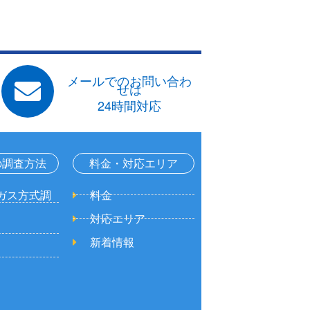
メールでのお問い合わ
せは
24時間対応
の調査方法
料金・対応エリア
ガス方式調
料金
対応エリア
新着情報