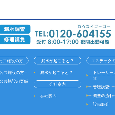
公共施設の方
漏水が起こると？
エステック
公共施設の方
漏水が起こると？
トレーサー
査
公共施設の実績
会社案内
音聴調査
調査の流れ
会社案内
設備紹介