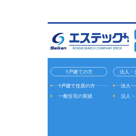
1戸建ての方
法人・
1戸建て住居の方
法人・
一般住宅の実績
法人・