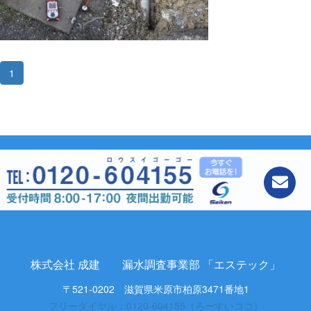
1
株式会社 成建 漏水調査事業部 「エステック」
〒521-0202 滋賀県米原市柏原3471番地1
フリーダイヤル：0120-604155（ろーすいココ）