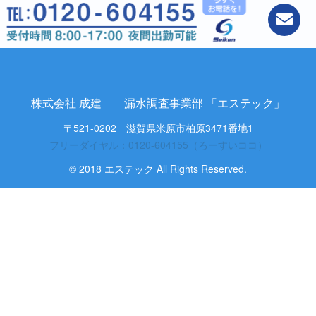
株式会社 成建 漏水調査事業部 「エステック」
〒521-0202 滋賀県米原市柏原3471番地1
フリーダイヤル：0120-604155（ろーすいココ）
© 2018 エステック All Rights Reserved.