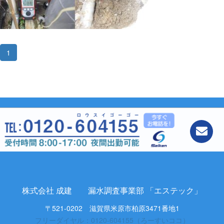
1
株式会社 成建 漏水調査事業部 「エステック」
〒521-0202 滋賀県米原市柏原3471番地1
フリーダイヤル：0120-604155（ろーすいココ）