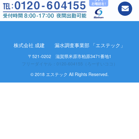
株式会社 成建 漏水調査事業部 「エステック」
〒521-0202 滋賀県米原市柏原3471番地1
フリーダイヤル：0120-604155（ろーすいココ）
© 2018 エステック All Rights Reserved.