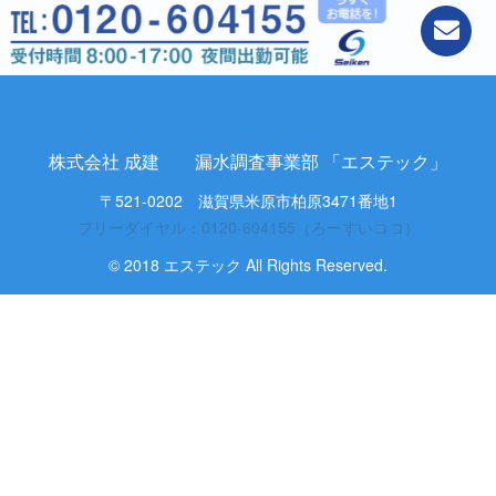
株式会社 成建 漏水調査事業部 「エステック」
〒521-0202 滋賀県米原市柏原3471番地1
フリーダイヤル：0120-604155（ろーすいココ）
© 2018 エステック All Rights Reserved.