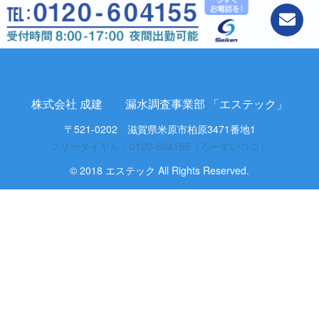
株式会社 成建 漏水調査事業部 「エステック」
〒521-0202 滋賀県米原市柏原3471番地1
フリーダイヤル：0120-604155（ろーすいココ）
© 2018 エステック All Rights Reserved.