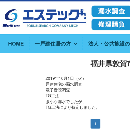
HOME
一戸建住居の方
法人・公共施設の
福井県敦賀
2019年10月1日（火）
戸建住宅の漏水調査
電子音聴調査
TG工法
微小な漏水でしたが、
TG工法により特定しました。
1