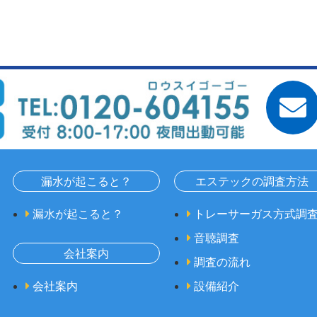
漏水が起こると？
エステックの調査方法
漏水が起こると？
トレーサーガス方式調
音聴調査
会社案内
調査の流れ
会社案内
設備紹介