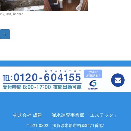
Exif_JPEG_PICTURE
1
株式会社 成建 漏水調査事業部 「エステック」
〒521-0202 滋賀県米原市柏原3471番地1