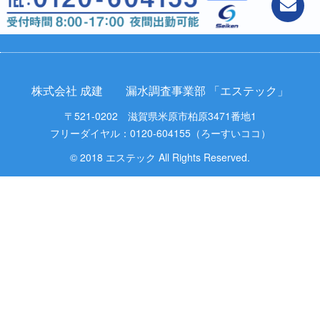
株式会社 成建 漏水調査事業部 「エステック」
〒521-0202 滋賀県米原市柏原3471番地1
フリーダイヤル：0120-604155（ろーすいココ）
© 2018 エステック All Rights Reserved.