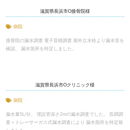
滋賀県長浜市O接骨院様
病院
接骨院の漏水調査 電子音聴調査 屋外立水栓より漏水音を
確認、 漏水箇所を特定しました。
滋賀県長浜市Oクリニック様
病院
漏水量5L/分。 埋設管深さ2mの漏水調査でした。 音調調
査＋トレーサーガス式漏水調査により 漏水箇所を特定致