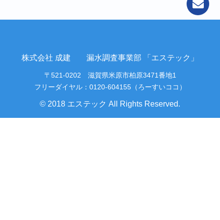
株式会社 成建 漏水調査事業部 「エステック」
〒521-0202 滋賀県米原市柏原3471番地1
フリーダイヤル：0120-604155（ろーすいココ）
© 2018 エステック All Rights Reserved.